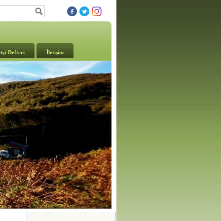
tçi Defteri
İletişim