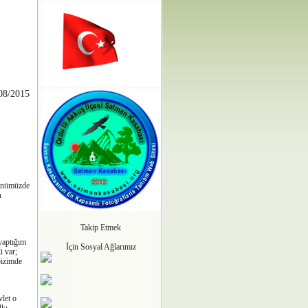
08/2015
günümüzde
n
Takip Etmek
yaptığım
İçin Sosyal Ağlarımız
ü var;
bizimde
let o