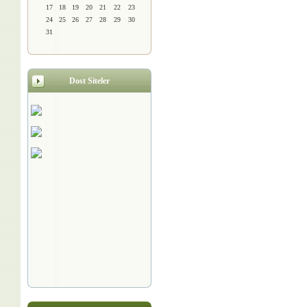
17
18
19
20
21
22
23
24
25
26
27
28
29
30
31
Dost Siteler