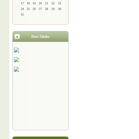
17
18
19
20
21
22
23
24
25
26
27
28
29
30
31
Dost Siteler