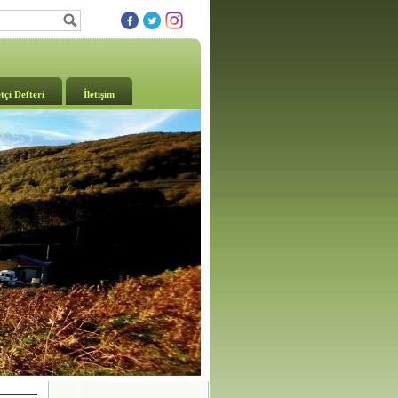
tçi Defteri
İletişim