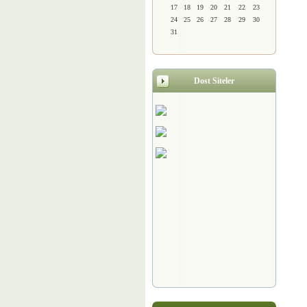
17
18
19
20
21
22
23
24
25
26
27
28
29
30
31
Dost Siteler