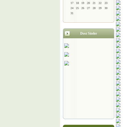
17
18
19
20
21
22
23
24
25
26
27
28
29
30
31
Dost Siteler