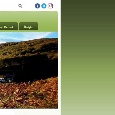
tçi Defteri
İletişim