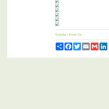
Yorumlar
-
Yorum Yaz
Paylaş
Facebook
Twitter
Email
Gmail
L