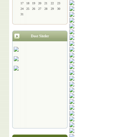
17
18
19
20
21
22
23
24
25
26
27
28
29
30
31
Dost Siteler