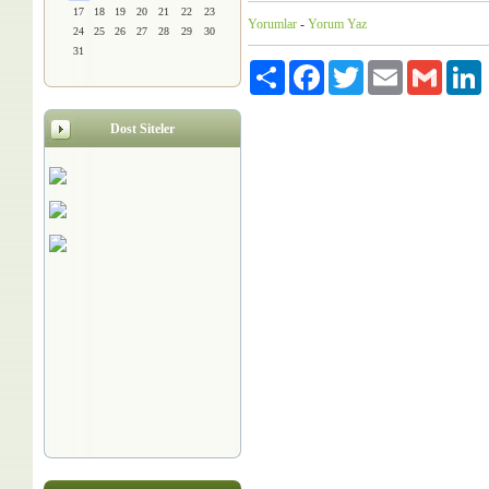
17
18
19
20
21
22
23
Yorumlar
-
Yorum Yaz
24
25
26
27
28
29
30
31
Paylaş
Facebook
Twitter
Email
Gmail
L
Dost Siteler