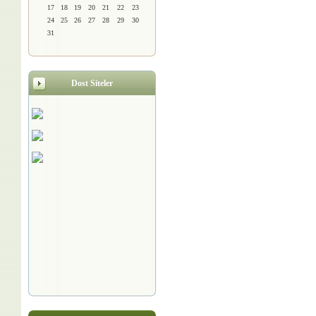
17
18
19
20
21
22
23
24
25
26
27
28
29
30
31
Dost Siteler