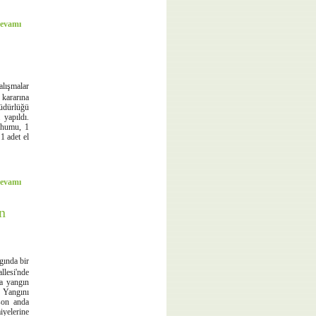
evamı
lışmalar
kararına
üdürlüğü
 yapıldı.
ohumu, 1
 1 adet el
evamı
n
gında bir
lesi'nde
a yangın
. Yangını
son anda
yelerine