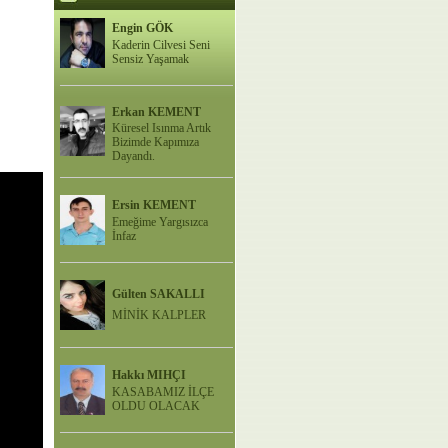
Engin GÖK
Kaderin Cilvesi Seni
Sensiz Yaşamak
Erkan KEMENT
Küresel Isınma Artık
Bizimde Kapımıza
Dayandı.
Ersin KEMENT
Emeğime Yargısızca
İnfaz
Gülten SAKALLI
MİNİK KALPLER
Hakkı MIHÇI
KASABAMIZ İLÇE
OLDU OLACAK