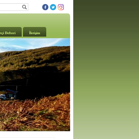
tçi Defteri
İletişim