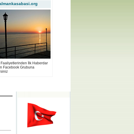
almankasabasi.org
Faaliyetlerinden İlk Haberdar
in Facebook Grubuna
rsiniz