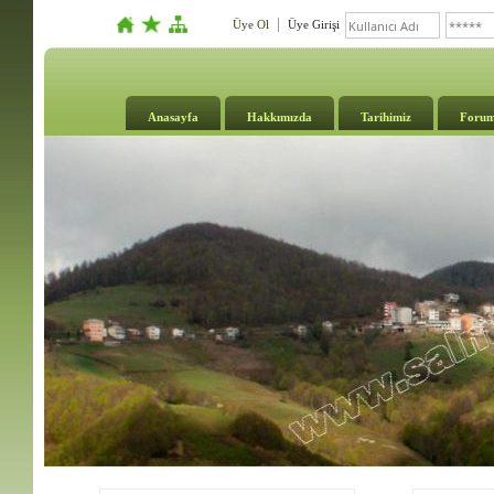
Üye Ol
Üye Girişi
Anasayfa
Hakkımızda
Tarihimiz
Foru