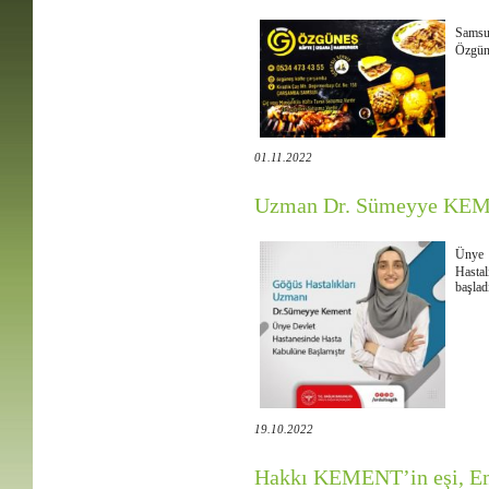
Samsu
Özgün
01.11.2022
Uzman Dr. Sümeyye KE
Ünye 
Hasta
başlad
19.10.2022
Hakkı KEMENT’in eşi, E